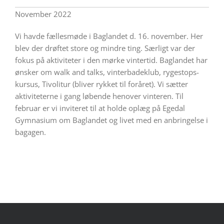
November 2022
Vi havde fællesmøde i Baglandet d. 16. november. Her
blev der drøftet store og mindre ting. Særligt var der
fokus på aktiviteter i den mørke vintertid. Baglandet har
ønsker om walk and talks, vinterbadeklub, rygestops-
kursus, Tivolitur (bliver rykket til foråret). Vi sætter
aktiviteterne i gang løbende henover vinteren. Til
februar er vi inviteret til at holde oplæg på Egedal
Gymnasium om Baglandet og livet med en anbringelse i
bagagen.